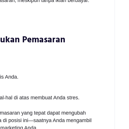
saran, meskipun tanpa iklan berbayar.
kukan Pemasaran
is Anda.
l-hal di atas membuat Anda stres.
pemasaran yang tepat dapat mengubah
a di posisi ini—saatnya Anda mengambil
marketing Anda.