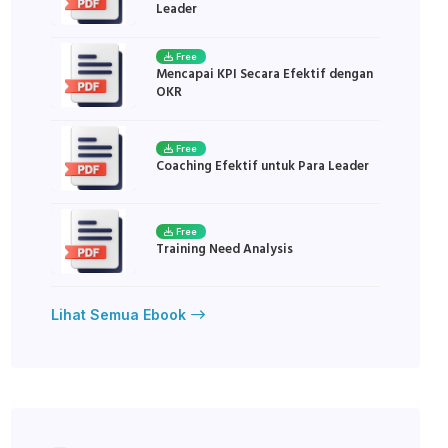
Leader
Free
Mencapai KPI Secara Efektif dengan
OKR
Free
Coaching Efektif untuk Para Leader
Free
Training Need Analysis
Lihat Semua Ebook