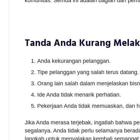
komunitas. Semua ini adalah bagian dari pema
Tanda Anda Kurang Mela
Anda kekurangan pelanggan.
Tipe pelanggan yang salah terus datang.
Orang lain salah dalam menjelaskan bisn
Ide Anda tidak menarik perhatian.
Pekerjaan Anda tidak memuaskan, dan ha
Jika Anda merasa terjebak, ingatlah bahwa 
segalanya. Anda tidak perlu selamanya berad
langkah untuk menyalakan kembali semangat 