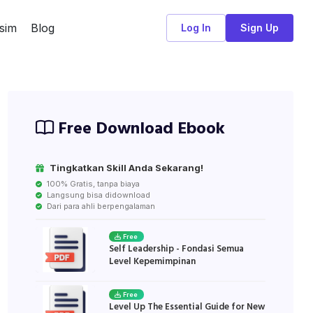
sim
Blog
Log In
Sign Up
Free Download Ebook
Tingkatkan Skill Anda Sekarang!
100% Gratis, tanpa biaya
Langsung bisa didownload
Dari para ahli berpengalaman
Free
Self Leadership - Fondasi Semua
Level Kepemimpinan
Free
Level Up The Essential Guide for New