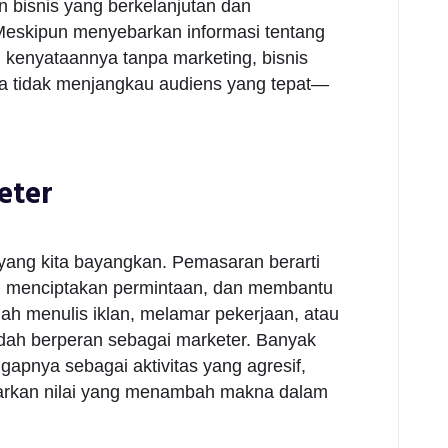
 bisnis yang berkelanjutan dan
Meskipun menyebarkan informasi tentang
 kenyataannya tanpa marketing, bisnis
na tidak menjangkau audiens yang tepat—
eter
 yang kita bayangkan. Pemasaran berarti
n, menciptakan permintaan, dan membantu
h menulis iklan, melamar pekerjaan, atau
ah berperan sebagai marketer. Banyak
pnya sebagai aktivitas yang agresif,
arkan nilai yang menambah makna dalam