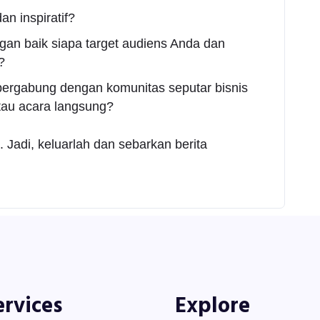
n inspiratif?
an baik siapa target audiens Anda dan
?
rgabung dengan komunitas seputar bisnis
atau acara langsung?
adi, keluarlah dan sebarkan berita
ervices
Explore