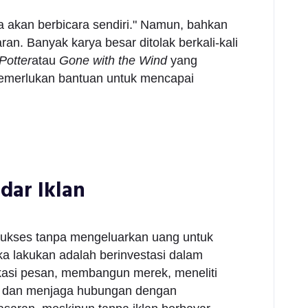
ya akan berbicara sendiri." Namun, bahkan
n. Banyak karya besar ditolak berkali-kali
Potter
atau
Gone with the Wind
yang
memerlukan bantuan untuk mencapai
dar Iklan
 sukses tanpa mengeluarkan uang untuk
ka lakukan adalah berinvestasi dalam
kasi pesan, membangun merek, meneliti
i, dan menjaga hubungan dengan