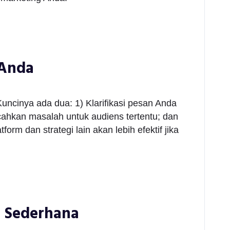
 Anda
ncinya ada dua: 1) Klarifikasi pesan Anda
hkan masalah untuk audiens tertentu; dan
orm dan strategi lain akan lebih efektif jika
g Sederhana