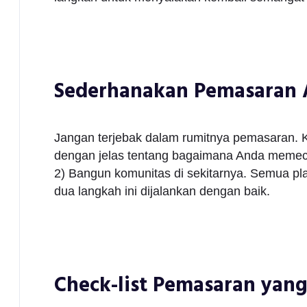
Sederhanakan Pemasaran
Jangan terjebak dalam rumitnya pemasaran. Ku
dengan jelas tentang bagaimana Anda memeca
2) Bangun komunitas di sekitarnya. Semua platf
dua langkah ini dijalankan dengan baik.
Check-list Pemasaran yan