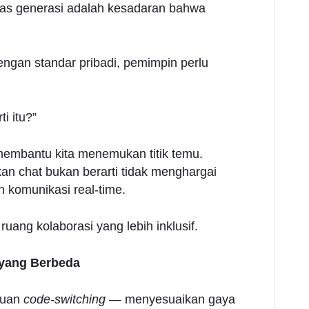
as generasi adalah kesadaran bahwa
dengan standar pribadi, pemimpin perlu
i itu?”
embantu kita menemukan titik temu.
an chat bukan berarti tidak menghargai
n komunikasi real-time.
ang kolaborasi yang lebih inklusif.
 yang Berbeda
puan
code-switching
— menyesuaikan gaya