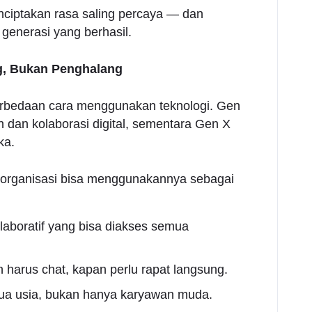
iptakan rasa saling percaya — dan
generasi yang berhasil.
g, Bukan Penghalang
 perbedaan cara menggunakan teknologi. Gen
n dan kolaborasi digital, sementara Gen X
ka.
k, organisasi bisa menggunakannya sebagai
olaboratif yang bisa diakses semua
harus chat, kapan perlu rapat langsung.
mua usia, bukan hanya karyawan muda.