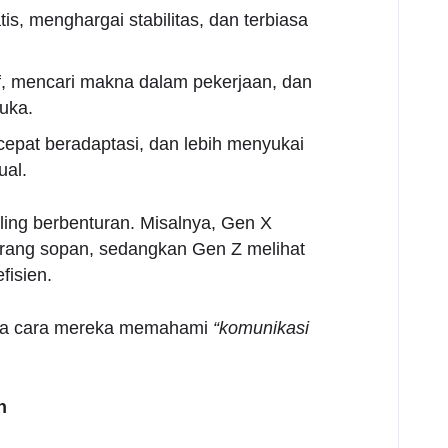
is, menghargai stabilitas, dan terbiasa
if, mencari makna dalam pekerjaan, dan
uka.
l, cepat beradaptasi, dan lebih menyukai
ual.
ling berbenturan. Misalnya, Gen X
rang sopan, sedangkan Gen Z melihat
fisien.
rena cara mereka memahami
“komunikasi
n