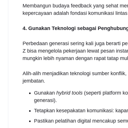
Membangun budaya feedback yang sehat menc
kepercayaan adalah fondasi komunikasi lintas 
4. Gunakan Teknologi sebagai Penghubun
Perbedaan generasi sering kali juga berarti
Z bisa mengelola pekerjaan lewat pesan insta
mungkin lebih nyaman dengan rapat tatap mu
Alih-alih menjadikan teknologi sumber konfli
jembatan.
Gunakan
hybrid tools
(seperti platform k
generasi).
Tetapkan kesepakatan komunikasi: kapan 
Pastikan pelatihan digital mencakup se