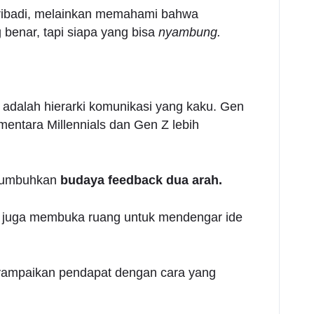
 pribadi, melainkan memahami bahwa
 benar, tapi siapa yang bisa
nyambung.
 adalah hierarki komunikasi yang kaku. Gen
mentara Millennials dan Gen Z lebih
enumbuhkan
budaya feedback dua arah.
i juga membuka ruang untuk mendengar ide
nyampaikan pendapat dengan cara yang