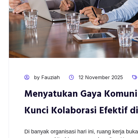
by Fauziah
12 November 2025
Menyatukan Gaya Komunik
Kunci Kolaborasi Efektif d
Di banyak organisasi hari ini, ruang kerja buka