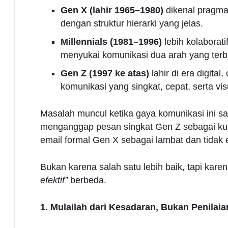
Gen X (lahir 1965–1980)
dikenal pragmat
dengan struktur hierarki yang jelas.
Millennials (1981–1996)
lebih kolaborat
menyukai komunikasi dua arah yang terb
Gen Z (1997 ke atas)
lahir di era digita
komunikasi yang singkat, cepat, serta vis
Masalah muncul ketika gaya komunikasi ini sa
menganggap pesan singkat Gen Z sebagai ku
email formal Gen X sebagai lambat dan tidak e
Bukan karena salah satu lebih baik, tapi ka
efektif”
berbeda.
1. Mulailah dari Kesadaran, Bukan Penilaia