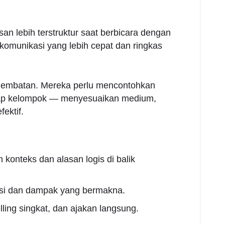
an lebih terstruktur saat berbicara dengan
omunikasi yang lebih cepat dan ringkas
jembatan. Mereka perlu mencontohkan
etiap kelompok — menyesuaikan medium,
ektif.
onteks dan alasan logis di balik
asi dan dampak yang bermakna.
ling singkat, dan ajakan langsung.