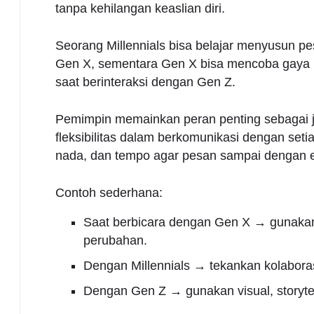
tanpa kehilangan keaslian diri.
Seorang Millennials bisa belajar menyusun pes
Gen X, sementara Gen X bisa mencoba gaya k
saat berinteraksi dengan Gen Z.
Pemimpin memainkan peran penting sebagai 
fleksibilitas dalam berkomunikasi dengan s
nada, dan tempo agar pesan sampai dengan ef
Contoh sederhana:
Saat berbicara dengan Gen X → gunakan k
perubahan.
Dengan Millennials → tekankan kolabor
Dengan Gen Z → gunakan visual, storytel