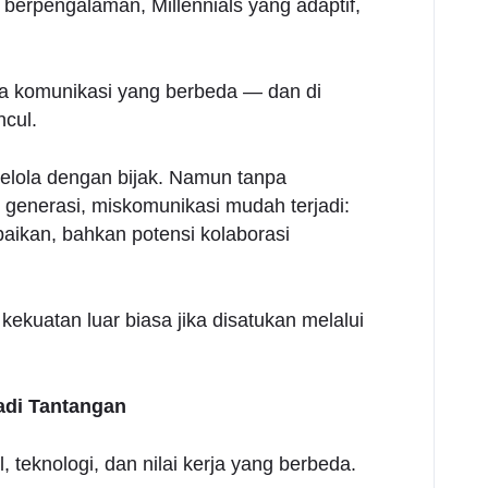
erpengalaman, Millennials yang adaptif,
ya komunikasi yang berbeda — dan di
ncul.
elola dengan bijak. Namun tanpa
 generasi, miskomunikasi mudah terjadi:
paikan, bahkan potensi kolaborasi
ekuatan luar biasa jika disatukan melalui
adi Tantangan
 teknologi, dan nilai kerja yang berbeda.