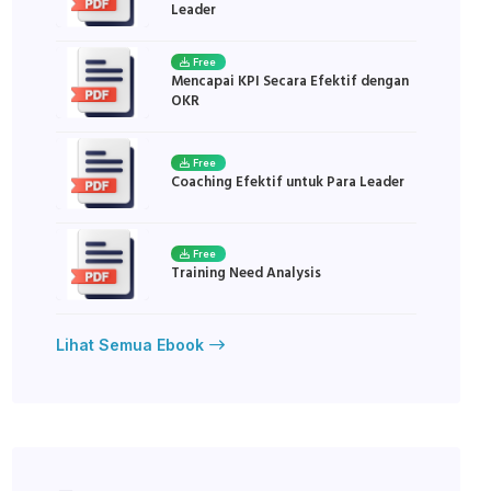
Leader
Free
Mencapai KPI Secara Efektif dengan
OKR
Free
Coaching Efektif untuk Para Leader
Free
Training Need Analysis
Lihat Semua Ebook