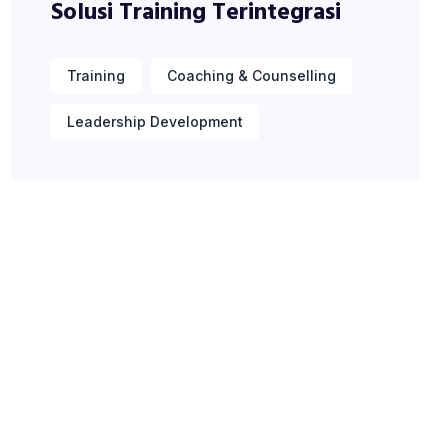
Solusi Training Terintegrasi
Training
Coaching & Counselling
Leadership Development