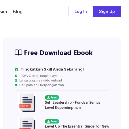
sim
Blog
Log In
Sign Up
Free Download Ebook
Tingkatkan Skill Anda Sekarang!
100% Gratis, tanpa biaya
Langsung bisa didownload
Dari para ahli berpengalaman
Free
Self Leadership - Fondasi Semua
Level Kepemimpinan
Free
Level Up The Essential Guide for New