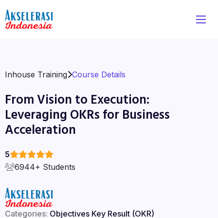
Inhouse Training
Course Details
From Vision to Execution:
Leveraging OKRs for Business
Acceleration
5
6944+ Students
Categories:
Objectives Key Result (OKR)