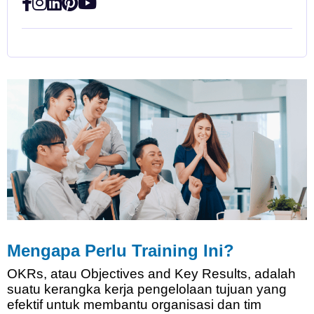
Mengapa
Perlu
Training
Ini
?
OKRs,
atau
Objectives and Key Results,
adalah
suatu
kerangka
kerja
pengelolaan
tujuan
yang
efektif
untuk
membantu
organisasi
dan
tim