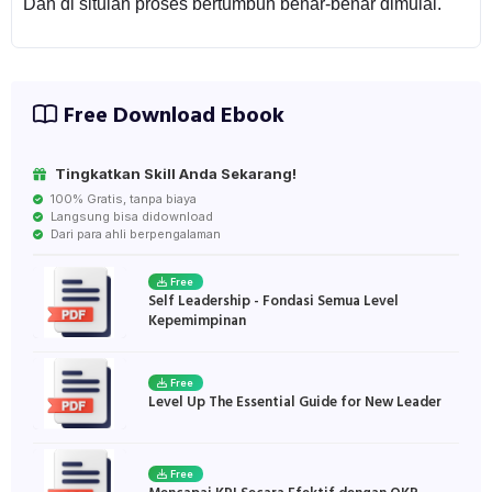
Dan di situlah proses bertumbuh benar-benar dimulai.
Free Download Ebook
Tingkatkan Skill Anda Sekarang!
100% Gratis, tanpa biaya
Langsung bisa didownload
Dari para ahli berpengalaman
Free
Self Leadership - Fondasi Semua Level
Kepemimpinan
Free
Level Up The Essential Guide for New Leader
Free