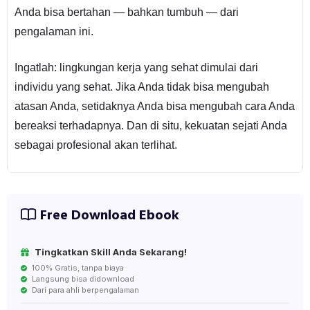
Anda bisa bertahan — bahkan tumbuh — dari
pengalaman ini.
Ingatlah: lingkungan kerja yang sehat dimulai dari
individu yang sehat. Jika Anda tidak bisa mengubah
atasan Anda, setidaknya Anda bisa mengubah cara Anda
bereaksi terhadapnya. Dan di situ, kekuatan sejati Anda
sebagai profesional akan terlihat.
Free Download Ebook
Tingkatkan Skill Anda Sekarang!
100% Gratis, tanpa biaya
Langsung bisa didownload
Dari para ahli berpengalaman