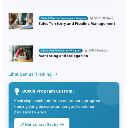
Sales & Service Development Program
5414+ Students
Sales Territory and Pipeline Management
Leadership Development Program
6537+ Students
Mentoring and Delegation
Lihat Semua Training
Butuh Program Custom?
Kami siap membantu Anda merancang program
training yang disesuaikan dengan kebutuhan
perusahaan Anda.
Konsultasi Gratis