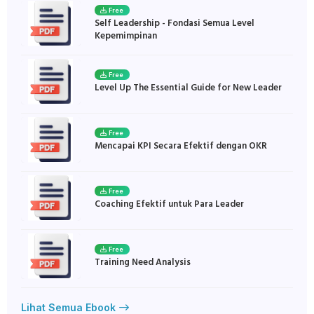
Free
Self Leadership - Fondasi Semua Level
Kepemimpinan
Free
Level Up The Essential Guide for New Leader
Free
Mencapai KPI Secara Efektif dengan OKR
Free
Coaching Efektif untuk Para Leader
Free
Training Need Analysis
Lihat Semua Ebook