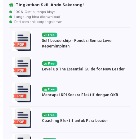
Tingkatkan Skill Anda Sekarang!
100% Gratis, tanpa biaya
Langsung bisa didownload
Dari para ahli berpengalaman
Free
Self Leadership - Fondasi Semua Level
Kepemimpinan
Free
Level Up The Essential Guide for New Leader
Free
Mencapai KPI Secara Efektif dengan OKR
Free
Coaching Efektif untuk Para Leader