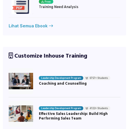
Free
Training Need Analysis
Lihat Semua Ebook
Customize Inhouse Training
Leadership Development Program
6757+ Students
Coaching and Counselling
Leadership Development Program
4122+ Students
Effective Sales Leadership: Build High
Performing Sales Team