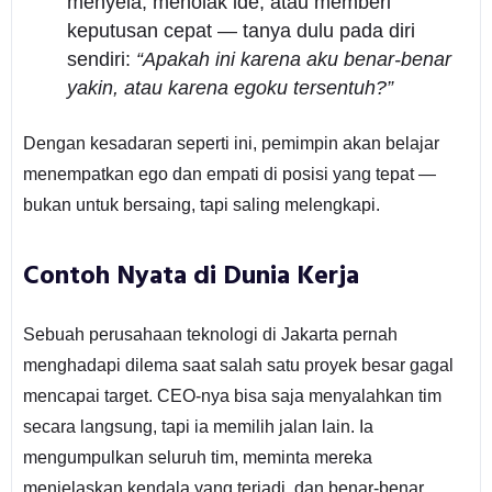
menyela, menolak ide, atau memberi
keputusan cepat — tanya dulu pada diri
sendiri:
“Apakah ini karena aku benar-benar
yakin, atau karena egoku tersentuh?”
Dengan kesadaran seperti ini, pemimpin akan belajar
menempatkan ego dan empati di posisi yang tepat —
bukan untuk bersaing, tapi saling melengkapi.
Contoh Nyata di Dunia Kerja
Sebuah perusahaan teknologi di Jakarta pernah
menghadapi dilema saat salah satu proyek besar gagal
mencapai target. CEO-nya bisa saja menyalahkan tim
secara langsung, tapi ia memilih jalan lain. Ia
mengumpulkan seluruh tim, meminta mereka
menjelaskan kendala yang terjadi, dan benar-benar