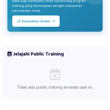
Kami siap membantu Anda merancang program
training yang disesuaikan dengan kebutuhan
perusahaan Anda.
Konsultasi Gratis
Jelajahi Public Training
Tidak ada public training tersedia saat ini.