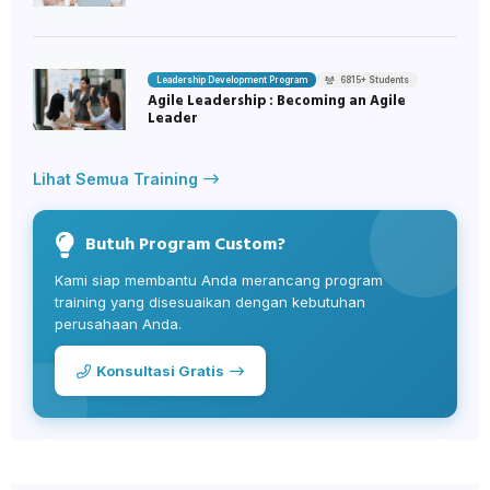
Leadership Development Program
6815+ Students
Agile Leadership : Becoming an Agile
Leader
Lihat Semua Training
Butuh Program Custom?
Kami siap membantu Anda merancang program
training yang disesuaikan dengan kebutuhan
perusahaan Anda.
Konsultasi Gratis