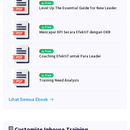
Free
Level Up The Essential Guide for New Leader
Free
Mencapai KPI Secara Efektif dengan OKR
Free
Coaching Efektif untuk Para Leader
Free
Training Need Analysis
Lihat Semua Ebook