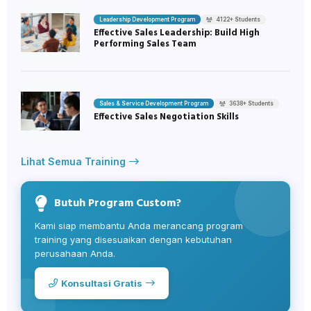
Leadership Development Program
4122+ Students
Effective Sales Leadership: Build High
Performing Sales Team
Sales & Service Development Program
3638+ Students
Effective Sales Negotiation Skills
Lihat Semua Training
Butuh Program Custom?
Kami siap membantu Anda merancang program
training yang disesuaikan dengan kebutuhan
perusahaan Anda.
Konsultasi Gratis