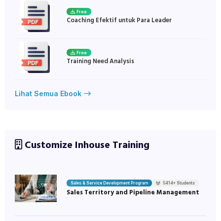
Free
Coaching Efektif untuk Para Leader
Free
Training Need Analysis
Lihat Semua Ebook
Customize Inhouse Training
Sales & Service Development Program
5414+ Students
Sales Territory and Pipeline Management