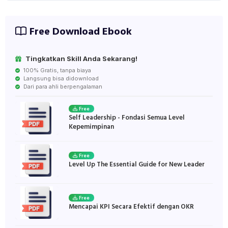
Free Download Ebook
Tingkatkan Skill Anda Sekarang!
100% Gratis, tanpa biaya
Langsung bisa didownload
Dari para ahli berpengalaman
Free
Self Leadership - Fondasi Semua Level
Kepemimpinan
Free
Level Up The Essential Guide for New Leader
Free
Mencapai KPI Secara Efektif dengan OKR