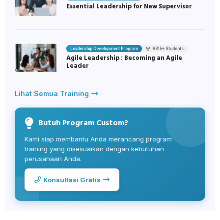
Essential Leadership for New Supervisor
Leadership Development Program
6815+ Students
Agile Leadership : Becoming an Agile
Leader
Lihat Semua Training
Butuh Program Custom?
Kami siap membantu Anda merancang program
training yang disesuaikan dengan kebutuhan
perusahaan Anda.
Konsultasi Gratis