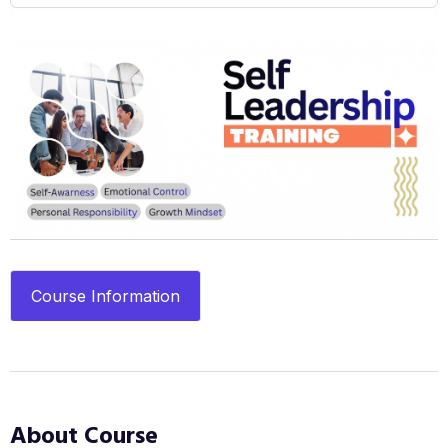
Course Information
About Course