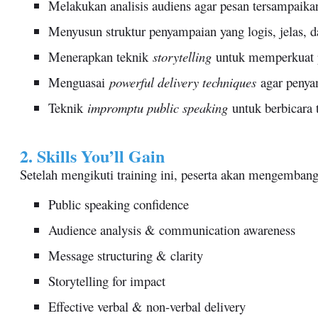
Melakukan analisis audiens agar pesan tersampaika
Menyusun struktur penyampaian yang logis, jelas, 
Menerapkan teknik
storytelling
untuk memperkuat 
Menguasai
powerful delivery techniques
agar penyam
Teknik
impromptu public speaking
untuk berbicara 
2. Skills You’ll Gain
Setelah mengikuti training ini, peserta akan mengemban
Public speaking confidence
Audience analysis & communication awareness
Message structuring & clarity
Storytelling for impact
Effective verbal & non-verbal delivery