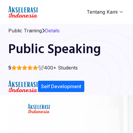
Tentang Kami
Public Training
Details
Public Speaking
5
400+ Students
Self Development