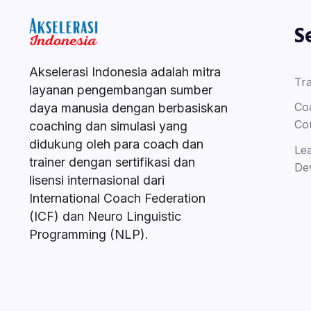
S
Akselerasi Indonesia adalah mitra
Tra
layanan pengembangan sumber
Co
daya manusia dengan berbasiskan
Co
coaching dan simulasi yang
didukung oleh para coach dan
Le
trainer dengan sertifikasi dan
De
lisensi internasional dari
International Coach Federation
(ICF) dan Neuro Linguistic
Programming (NLP).