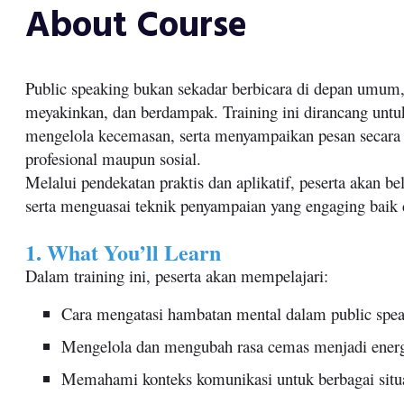
About Course
Public speaking bukan sekadar berbicara di depan umum
meyakinkan, dan berdampak. Training ini dirancang unt
mengelola kecemasan, serta menyampaikan pesan secara te
profesional maupun sosial.
Melalui pendekatan praktis dan aplikatif, peserta akan 
serta menguasai teknik penyampaian yang engaging baik 
1. What You’ll Learn
Dalam training ini, peserta akan mempelajari:
Cara mengatasi hambatan mental dalam public spea
Mengelola dan mengubah rasa cemas menjadi energi
Memahami konteks komunikasi untuk berbagai situa