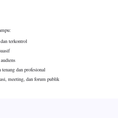
mampu:
dan terkontrol
suasif
 audiens
 tenang dan profesional
asi, meeting, dan forum publik