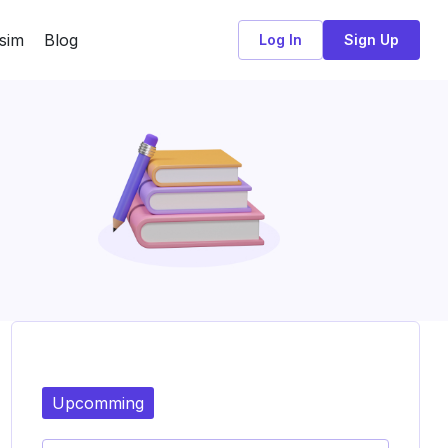
sim
Blog
Log In
Sign Up
Upcomming