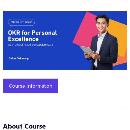
Course Information
About Course