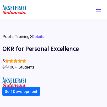
Public Training
Details
OKR for Personal Excellence
5
400+ Students
Self Development