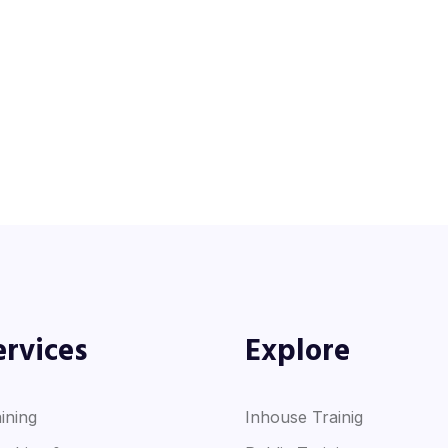
ervices
Explore
ining
Inhouse Trainig