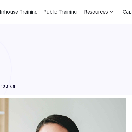
Inhouse Training
Public Training
Resources
Cap
 Program