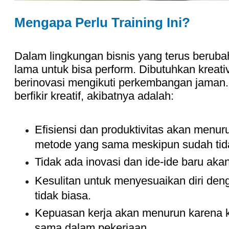
Mengapa Perlu Training Ini?
Dalam lingkungan bisnis yang terus berubah
lama untuk bisa perform. Dibutuhkan kreat
berinovasi mengikuti perkembangan jaman.
berfikir kreatif, akibatnya adalah:
Efisiensi dan produktivitas akan menu
metode yang sama meskipun sudah tida
Tidak ada inovasi dan ide-ide baru akan
Kesulitan untuk menyesuaikan diri den
tidak biasa.
Kepuasan kerja akan menurun karena 
sama dalam pekerjaan.