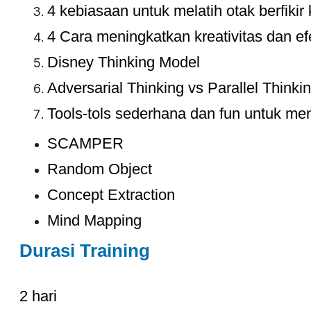
4 kebiasaan untuk melatih otak berfikir k
4 Cara meningkatkan kreativitas dan efek
Disney Thinking Model
Adversarial Thinking vs Parallel Thinki
Tools-tols sederhana dan fun untuk meng
SCAMPER
Random Object
Concept Extraction
Mind Mapping
Durasi Training
2 hari