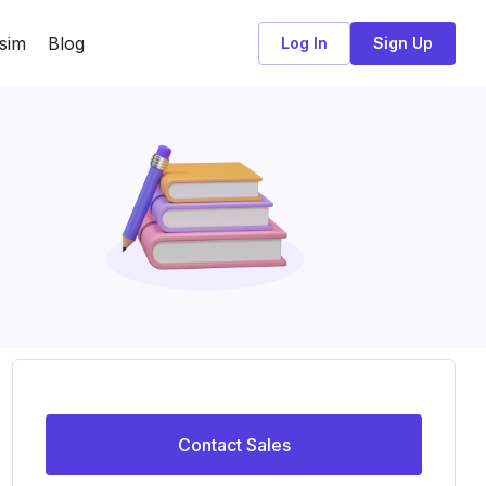
sim
Blog
Log In
Sign Up
Contact Sales