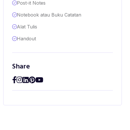
Post-it Notes
Notebook atau Buku Catatan
Alat Tulis
Handout
Share