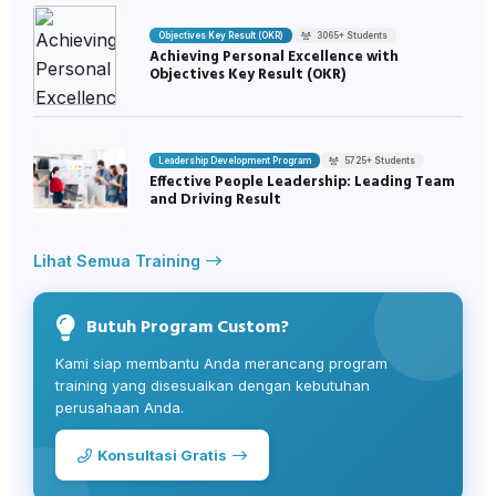
Objectives Key Result (OKR)
3065+ Students
Achieving Personal Excellence with
Objectives Key Result (OKR)
Leadership Development Program
5725+ Students
Effective People Leadership: Leading Team
and Driving Result
Lihat Semua Training
Butuh Program Custom?
Kami siap membantu Anda merancang program
training yang disesuaikan dengan kebutuhan
perusahaan Anda.
Konsultasi Gratis