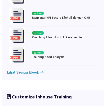
Free
Mencapai KPI Secara Efektif dengan OKR
Free
Coaching Efektif untuk Para Leader
Free
Training Need Analysis
Lihat Semua Ebook
Customize Inhouse Training