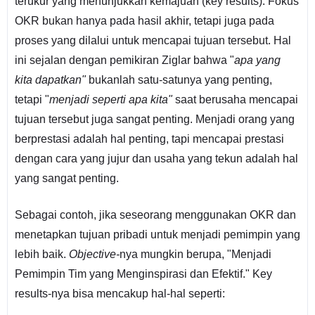
terukur yang menunjukkan kemajuan (key results). Fokus
OKR bukan hanya pada hasil akhir, tetapi juga pada
proses yang dilalui untuk mencapai tujuan tersebut. Hal
ini sejalan dengan pemikiran Ziglar bahwa "
apa yang
kita dapatkan"
bukanlah satu-satunya yang penting,
tetapi "
menjadi seperti apa kita"
saat berusaha mencapai
tujuan tersebut juga sangat penting. Menjadi orang yang
berprestasi adalah hal penting, tapi mencapai prestasi
dengan cara yang jujur dan usaha yang tekun adalah hal
yang sangat penting.
Sebagai contoh, jika seseorang menggunakan OKR dan
menetapkan tujuan pribadi untuk menjadi pemimpin yang
lebih baik.
Objective-
nya mungkin berupa, "Menjadi
Pemimpin Tim yang Menginspirasi dan Efektif." Key
results-nya bisa mencakup hal-hal seperti: