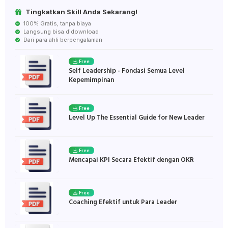
Tingkatkan Skill Anda Sekarang!
100% Gratis, tanpa biaya
Langsung bisa didownload
Dari para ahli berpengalaman
Free
Self Leadership - Fondasi Semua Level
Kepemimpinan
Free
Level Up The Essential Guide for New Leader
Free
Mencapai KPI Secara Efektif dengan OKR
Free
Coaching Efektif untuk Para Leader