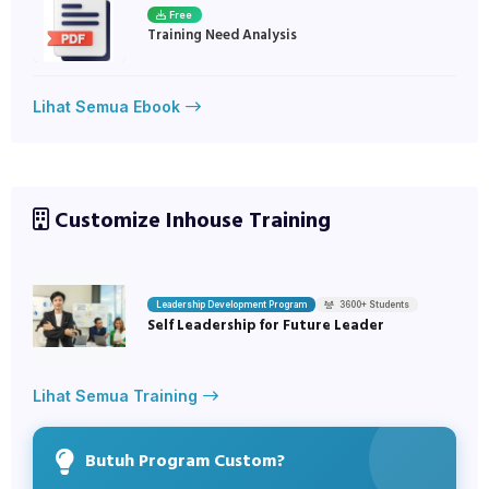
Free
Training Need Analysis
Lihat Semua Ebook
Customize Inhouse Training
Leadership Development Program
3600+ Students
Self Leadership for Future Leader
Lihat Semua Training
Butuh Program Custom?