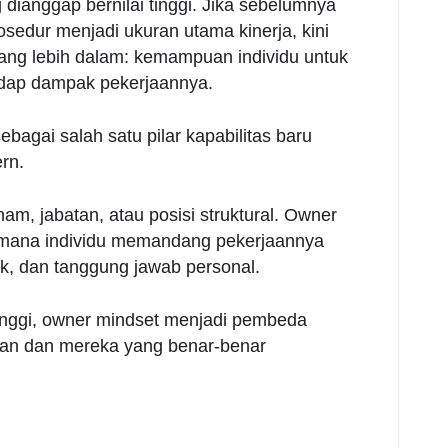
 dianggap bernilai tinggi. Jika sebelumnya
sedur menjadi ukuran utama kinerja, kini
ang lebih dalam: kemampuan individu untuk
adap dampak pekerjaannya.
bagai salah satu pilar kapabilitas baru
rn.
m, jabatan, atau posisi struktural. Owner
di mana individu memandang pekerjaannya
k, dan tanggung jawab personal.
tinggi, owner mindset menjadi pembeda
ran dan mereka yang benar-benar