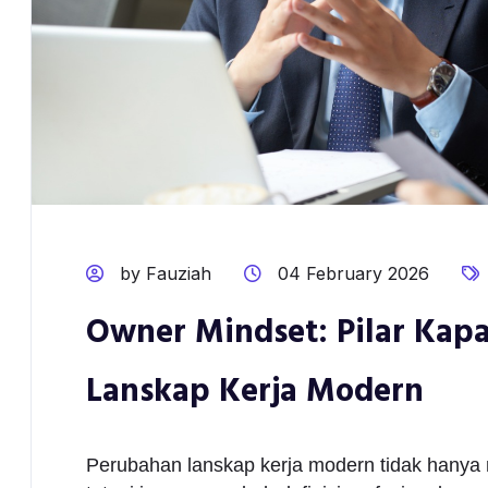
by Fauziah
04 February 2026
Owner Mindset: Pilar Kapa
Lanskap Kerja Modern
Perubahan lanskap kerja modern tidak hanya 