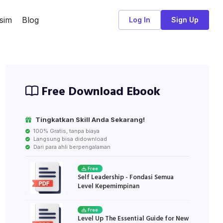
sim
Blog
Log In
Sign Up
Free Download Ebook
Tingkatkan Skill Anda Sekarang!
100% Gratis, tanpa biaya
Langsung bisa didownload
Dari para ahli berpengalaman
Free
Self Leadership - Fondasi Semua
Level Kepemimpinan
Free
Level Up The Essential Guide for New