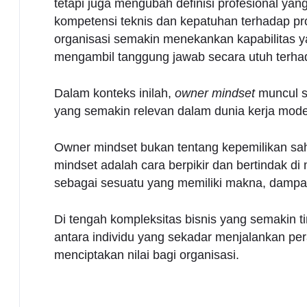
tetapi juga mengubah definisi profesional yang
kompetensi teknis dan kepatuhan terhadap pro
organisasi semakin menekankan kapabilitas y
mengambil tanggung jawab secara utuh terh
Dalam konteks inilah,
owner mindset
muncul se
yang semakin relevan dalam dunia kerja mode
Owner mindset bukan tentang kepemilikan saha
mindset adalah cara berpikir dan bertindak 
sebagai sesuatu yang memiliki makna, dampa
Di tengah kompleksitas bisnis yang semakin 
antara individu yang sekadar menjalankan pe
menciptakan nilai bagi organisasi.