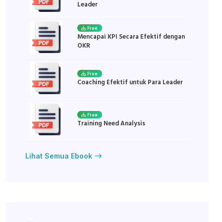
Leader
Free
Mencapai KPI Secara Efektif dengan
OKR
Free
Coaching Efektif untuk Para Leader
Free
Training Need Analysis
Lihat Semua Ebook