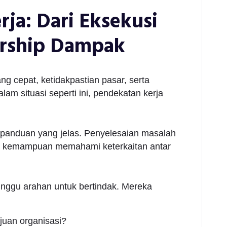
ja: Dari Eksekusi
rship Dampak
 cepat, ketidakpastian pasar, serta
am situasi seperti ini, pendekatan kerja
ki panduan yang jelas. Penyelesaian masalah
erta kemampuan memahami keterkaitan antar
nggu arahan untuk bertindak. Mereka
uan organisasi?