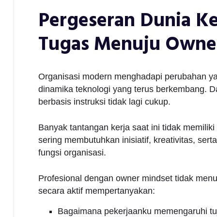
Pergeseran Dunia Ker
Tugas Menuju Owne
Organisasi modern menghadapi perubahan yang
dinamika teknologi yang terus berkembang. Dal
berbasis instruksi tidak lagi cukup.
Banyak tantangan kerja saat ini tidak memili
sering membutuhkan inisiatif, kreativitas, s
fungsi organisasi.
Profesional dengan owner mindset tidak menu
secara aktif mempertanyakan:
Bagaimana pekerjaanku memengaruhi tuj