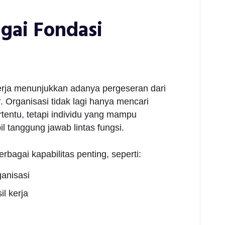
gai Fondasi
erja menunjukkan adanya pergeseran dari
t
. Organisasi tidak lagi hanya mencari
tentu, tetapi individu yang mampu
il tanggung jawab lintas fungsi.
bagai kapabilitas penting, seperti:
anisasi
l kerja