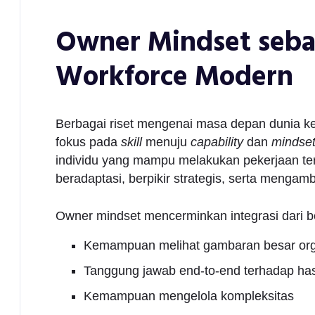
Owner Mindset seba
Workforce Modern
Berbagai riset mengenai masa depan dunia k
fokus pada
skill
menuju
capability
dan
mindse
individu yang mampu melakukan pekerjaan ter
beradaptasi, berpikir strategis, serta mengamb
Owner mindset mencerminkan integrasi dari ber
Kemampuan melihat gambaran besar org
Tanggung jawab end-to-end terhadap hasi
Kemampuan mengelola kompleksitas