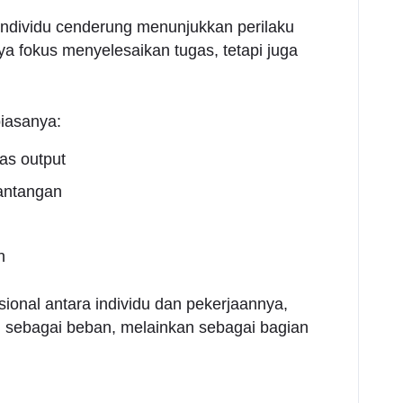
individu cenderung menunjukkan perilaku
nya fokus menyelesaikan tugas, tetapi juga
biasanya:
tas output
tantangan
n
ional antara individu dan pekerjaannya,
g sebagai beban, melainkan sebagai bagian