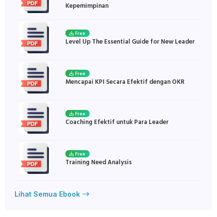
Kepemimpinan
Free
Level Up The Essential Guide for New Leader
Free
Mencapai KPI Secara Efektif dengan OKR
Free
Coaching Efektif untuk Para Leader
Free
Training Need Analysis
Lihat Semua Ebook