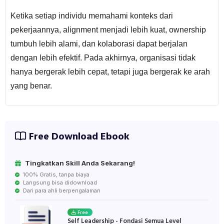
Ketika setiap individu memahami konteks dari
pekerjaannya, alignment menjadi lebih kuat, ownership
tumbuh lebih alami, dan kolaborasi dapat berjalan
dengan lebih efektif. Pada akhirnya, organisasi tidak
hanya bergerak lebih cepat, tetapi juga bergerak ke arah
yang benar.
Free Download Ebook
Tingkatkan Skill Anda Sekarang!
100% Gratis, tanpa biaya
Langsung bisa didownload
Dari para ahli berpengalaman
Free
Self Leadership - Fondasi Semua Level