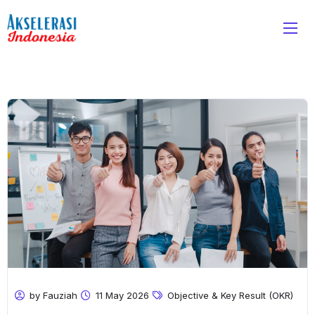
by Fauziah
11 May 2026
Objective & Key Result (OKR)