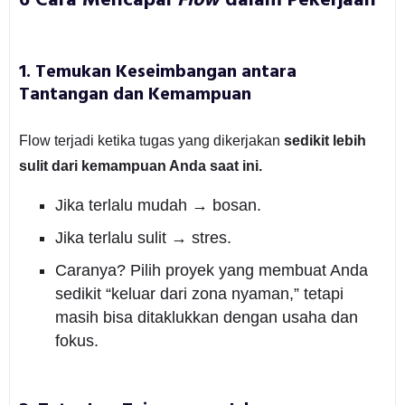
6 Cara Mencapai
Flow
dalam Pekerjaan
1.
Temukan Keseimbangan antara
Tantangan dan Kemampuan
Flow terjadi ketika tugas yang dikerjakan
sedikit lebih
sulit dari kemampuan Anda saat ini.
Jika terlalu mudah → bosan.
Jika terlalu sulit → stres.
Caranya? Pilih proyek yang membuat Anda
sedikit “keluar dari zona nyaman,” tetapi
masih bisa ditaklukkan dengan usaha dan
fokus.