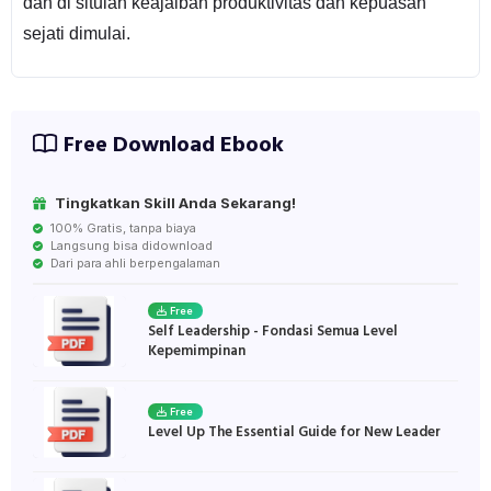
dan di situlah keajaiban produktivitas dan kepuasan
sejati dimulai.
Free Download Ebook
Tingkatkan Skill Anda Sekarang!
100% Gratis, tanpa biaya
Langsung bisa didownload
Dari para ahli berpengalaman
Free
Self Leadership - Fondasi Semua Level
Kepemimpinan
Free
Level Up The Essential Guide for New Leader