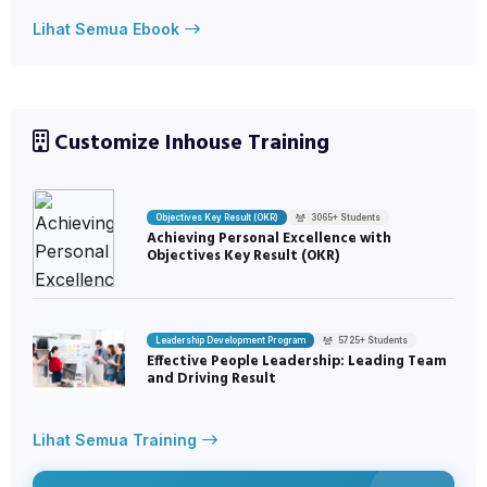
Lihat Semua Ebook
Customize Inhouse Training
Objectives Key Result (OKR)
3065+ Students
Achieving Personal Excellence with
Objectives Key Result (OKR)
Leadership Development Program
5725+ Students
Effective People Leadership: Leading Team
and Driving Result
Lihat Semua Training