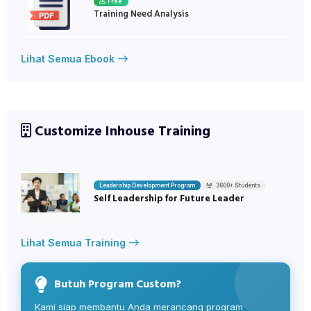
Free
Training Need Analysis
Lihat Semua Ebook
Customize Inhouse Training
Leadership Development Program
3600+ Students
Self Leadership for Future Leader
Lihat Semua Training
Butuh Program Custom?
Kami siap membantu Anda merancang program