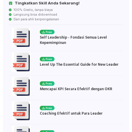
Tingkatkan Skill Anda Sekarang!
100% Gratis, tanpa biaya
Langsung bisa didownload
Dari para ahli berpengalaman
Free
Self Leadership - Fondasi Semua Level
Kepemimpinan
Free
Level Up The Essential Guide for New Leader
Free
Mencapai KPI Secara Efektif dengan OKR
Free
Coaching Efektif untuk Para Leader