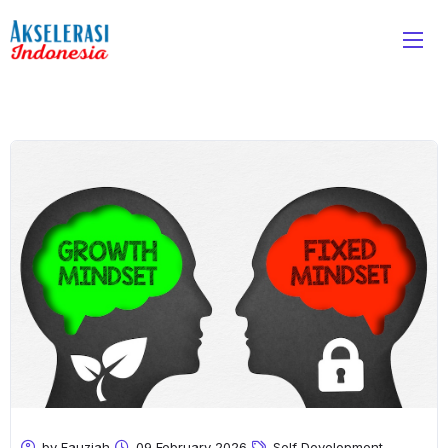
by Fauziah
09 February 2026
Self Development