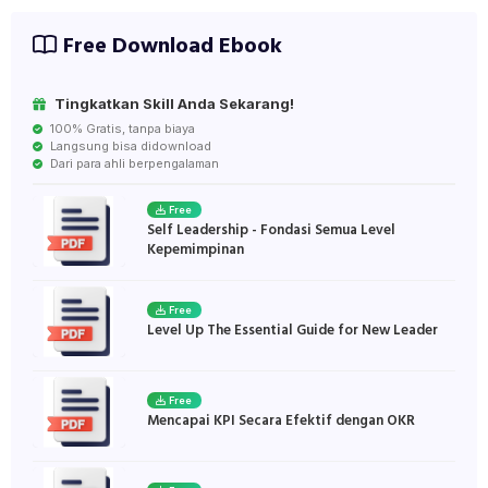
Free Download Ebook
Tingkatkan Skill Anda Sekarang!
100% Gratis, tanpa biaya
Langsung bisa didownload
Dari para ahli berpengalaman
Free
Self Leadership - Fondasi Semua Level
Kepemimpinan
Free
Level Up The Essential Guide for New Leader
Free
Mencapai KPI Secara Efektif dengan OKR