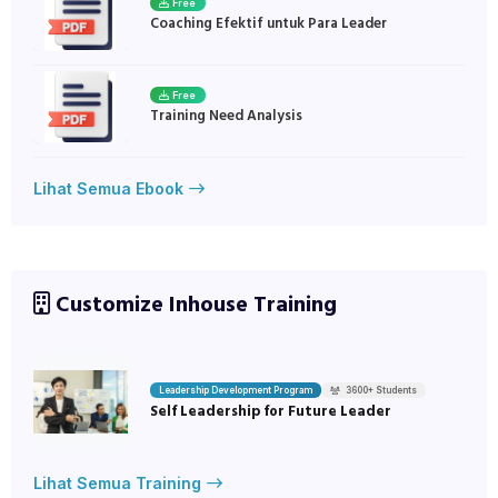
Free
Coaching Efektif untuk Para Leader
Free
Training Need Analysis
Lihat Semua Ebook
Customize Inhouse Training
Leadership Development Program
3600+ Students
Self Leadership for Future Leader
Lihat Semua Training