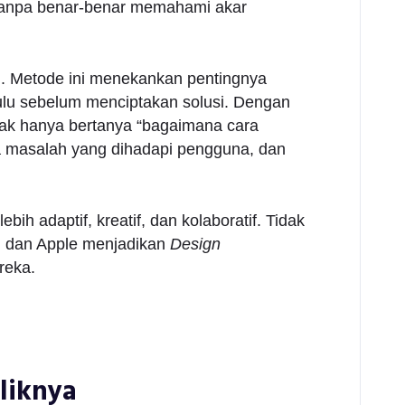
i tanpa benar-benar memahami akar
u. Metode ini menekankan pentingnya
lu sebelum menciptakan solusi. Dengan
idak hanya bertanya “bagaimana cara
ya masalah yang dihadapi pengguna, dan
ih adaptif, kreatif, dan kolaboratif. Tidak
, dan Apple menjadikan
Design
reka.
aliknya