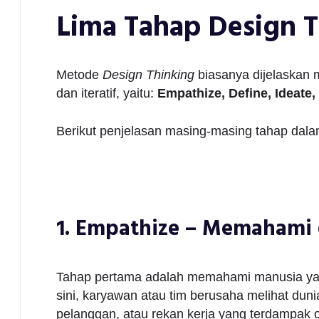
Lima Tahap Design T
Metode
Design Thinking
biasanya dijelaskan m
dan iteratif, yaitu:
Empathize, Define, Ideate,
Berikut penjelasan masing-masing tahap dalam
1. Empathize – Memahami
Tahap pertama adalah memahami manusia yan
sini, karyawan atau tim berusaha melihat dun
pelanggan, atau rekan kerja yang terdampak o