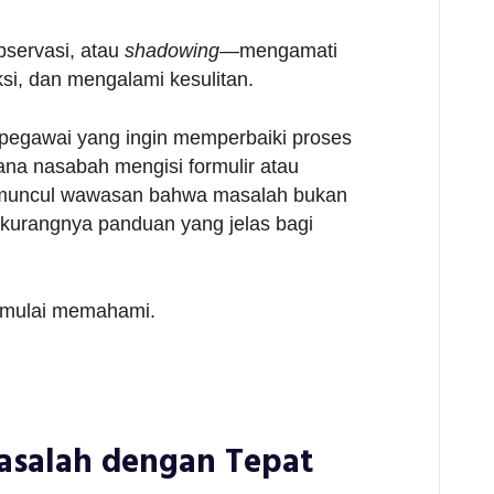
bservasi, atau
shadowing
—mengamati
si, dan mengalami kesulitan.
 pegawai yang ingin memperbaiki proses
ana nasabah mengisi formulir atau
tu, muncul wawasan bahwa masalah bukan
 kurangnya panduan yang jelas bagi
 mulai memahami.
asalah dengan Tepat