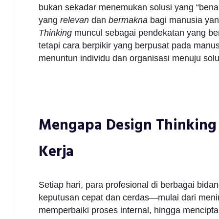
bukan sekadar menemukan solusi yang “benar”
yang
relevan
dan
bermakna
bagi manusia yan
Thinking
muncul sebagai pendekatan yang be
tetapi cara berpikir yang berpusat pada manus
menuntun individu dan organisasi menuju solu
Mengapa Design Thinking 
Kerja
Setiap hari, para profesional di berbagai b
keputusan cepat dan cerdas—mulai dari men
memperbaiki proses internal, hingga mencipta