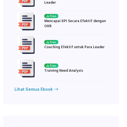
Leader
Free
Mencapai KPI Secara Efektif dengan
OKR
Free
Coaching Efektif untuk Para Leader
Free
Training Need Analysis
Lihat Semua Ebook