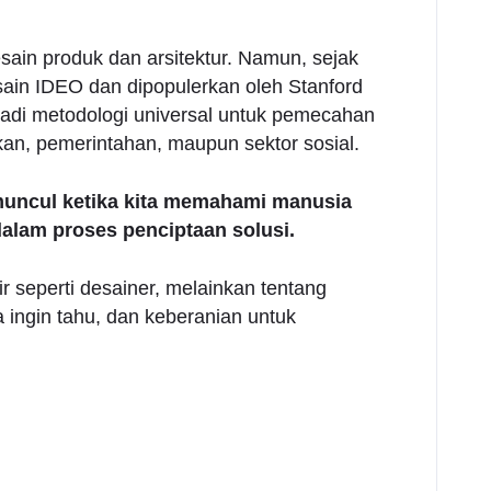
sain produk dan arsitektur. Namun, sejak
ain IDEO dan dipopulerkan oleh Stanford
njadi metodologi universal untuk pemecahan
kan, pemerintahan, maupun sektor sosial.
 muncul ketika kita memahami manusia
alam proses penciptaan solusi.
r seperti desainer, melainkan tentang
 ingin tahu, dan keberanian untuk