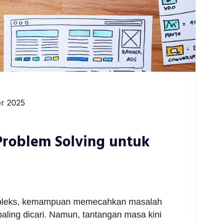
r 2025
Problem Solving untuk
ompleks, kemampuan memecahkan masalah
paling dicari. Namun, tantangan masa kini