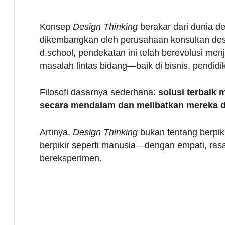
Konsep
Design Thinking
berakar dari dunia de
dikembangkan oleh perusahaan konsultan des
d.school, pendekatan ini telah berevolusi me
masalah lintas bidang—baik di bisnis, pendidi
Filosofi dasarnya sederhana:
solusi terbaik
secara mendalam dan melibatkan mereka d
Artinya,
Design Thinking
bukan tentang berpiki
berpikir seperti manusia—dengan empati, rasa
bereksperimen.