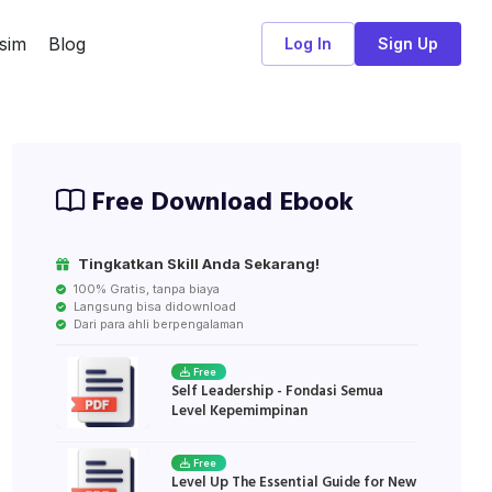
sim
Blog
Log In
Sign Up
Free Download Ebook
Tingkatkan Skill Anda Sekarang!
100% Gratis, tanpa biaya
Langsung bisa didownload
Dari para ahli berpengalaman
Free
Self Leadership - Fondasi Semua
Level Kepemimpinan
Free
Level Up The Essential Guide for New