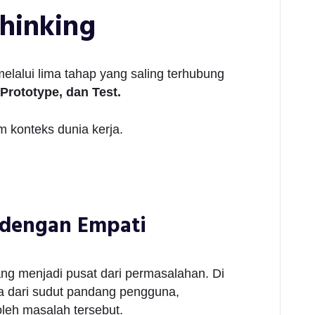
hinking
elalui lima tahap yang saling terhubung
 Prototype, dan Test.
 konteks dunia kerja.
 dengan Empati
g menjadi pusat dari permasalahan. Di
ia dari sudut pandang pengguna,
leh masalah tersebut.