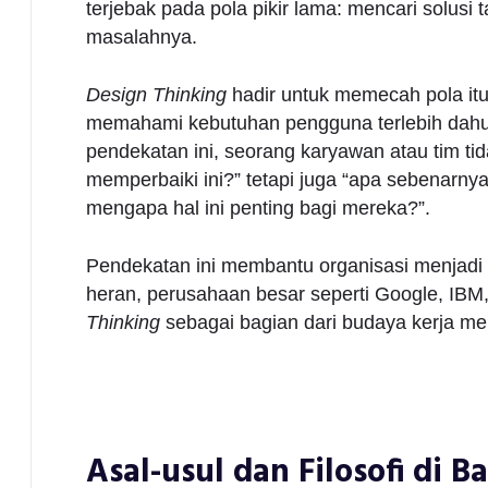
terjebak pada pola pikir lama: mencari solus
masalahnya.
Design Thinking
hadir untuk memecah pola it
memahami kebutuhan pengguna terlebih dahu
pendekatan ini, seorang karyawan atau tim t
memperbaiki ini?” tetapi juga “apa sebenarn
mengapa hal ini penting bagi mereka?”.
Pendekatan ini membantu organisasi menjadi leb
heran, perusahaan besar seperti Google, IBM
Thinking
sebagai bagian dari budaya kerja me
Asal-usul dan Filosofi di B