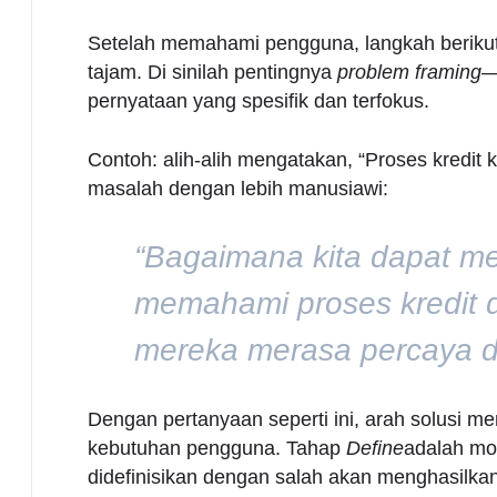
Setelah memahami pengguna, langkah berikut
tajam. Di sinilah pentingnya
problem framing
—
pernyataan yang spesifik dan terfokus.
Contoh: alih-alih mengatakan, “Proses kredit k
masalah dengan lebih manusiawi:
“Bagaimana kita dapat 
memahami proses kredit 
mereka merasa percaya 
Dengan pertanyaan seperti ini, arah solusi men
kebutuhan pengguna. Tahap
Define
adalah mo
didefinisikan dengan salah akan menghasilkan 